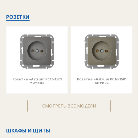
РОЗЕТКИ
Розетка «Astrum РС16-1501
Розетка «Astrum РС16-1501
титан»
антик»
СМОТРЕТЬ ВСЕ МОДЕЛИ
ШКАФЫ И ЩИТЫ