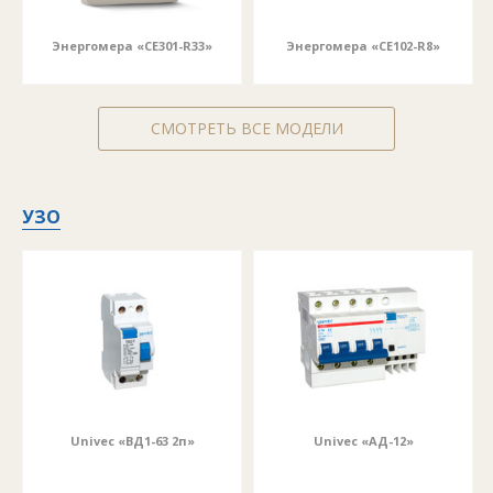
Энергомера «СE301-R33»
Энергомера «СE102-R8»
СМОТРЕТЬ ВСЕ МОДЕЛИ
УЗО
Univec «ВД1-63 2п»
Univec «АД-12»