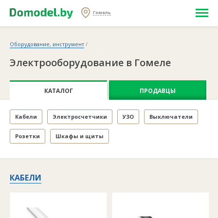
Гомель
Оборудование, инструмент
/
Электрооборудование в Гомеле
КАТАЛОГ
ПРОДАВЦЫ
Кабели
Электросчетчики
УЗО
Выключатели
Розетки
Шкафы и щиты
КАБЕЛИ