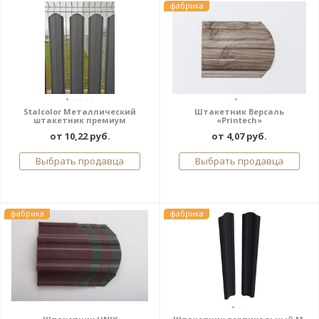
фабрика
Stalcolor Металлический
Штакетник Версаль
штакетник премиум
«Printech»
от 10,22 руб.
от 4,07 руб.
Выбрать продавца
Выбрать продавца
фабрика
фабрика