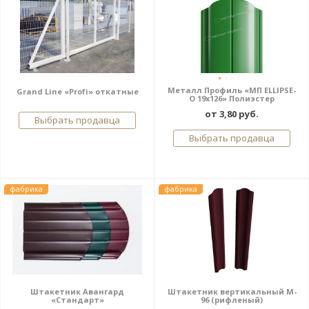
Металл Профиль «МП ELLIPSE-
Grand Line «Profi» откатные
O 19х126» Полиэстер
от 3,80 руб.
Выбрать продавца
Выбрать продавца
фабрика
фабрика
Штакетник Авангард
Штакетник вертикальный M-
«Стандарт»
96 (рифленый)