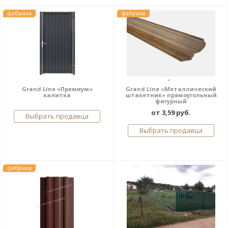
фабрика
фабрика
Grand Line «Премиум»
Grand Line «Металлический
калитка
штакетник» прямоугольный
фигурный
от 3,59 руб.
Выбрать продавца
Выбрать продавца
фабрика