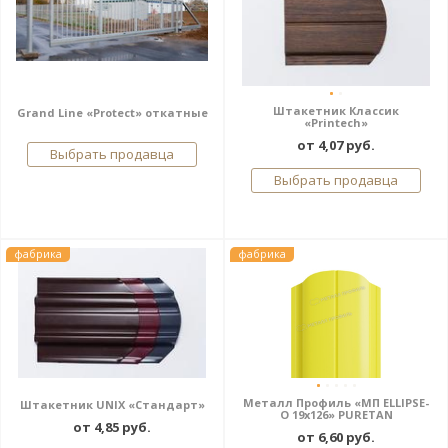
Штакетник Классик
Grand Line «Protect» откатные
«Printech»
от 4,07 руб.
Выбрать продавца
Выбрать продавца
фабрика
фабрика
Металл Профиль «МП ELLIPSE-
Штакетник UNIX «Стандарт»
O 19х126» PURETAN
от 4,85 руб.
от 6,60 руб.