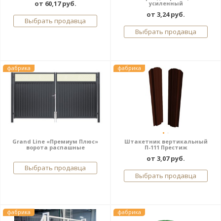
от 60,17 руб.
усиленный
от 3,24 руб.
Выбрать продавца
Выбрать продавца
фабрика
фабрика
Grand Line «Премиум Плюс»
Штакетник вертикальный
ворота распашные
П-111 Престиж
от 3,07 руб.
Выбрать продавца
Выбрать продавца
фабрика
фабрика