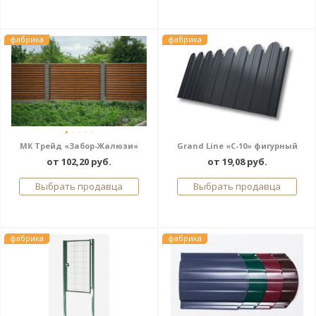
фабрика
фабрика
МК Трейд «Забор-Жалюзи»
Grand Line «С-10» фигурный
от 102,20 руб.
от 19,08 руб.
Выбрать продавца
Выбрать продавца
фабрика
фабрика