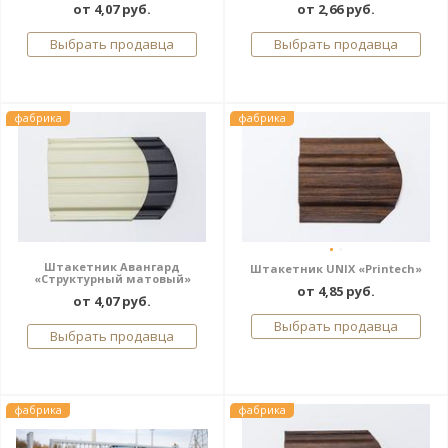
от 4,07 руб.
от 2,66 руб.
Выбрать продавца
Выбрать продавца
фабрика
фабрика
Штакетник Авангард
Штакетник UNIX «Printech»
«Структурный матовый»
от 4,85 руб.
от 4,07 руб.
Выбрать продавца
Выбрать продавца
фабрика
фабрика