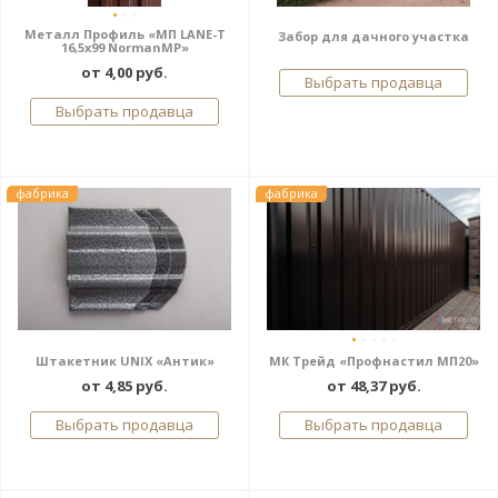
Металл Профиль «МП LАNE-T
Забор для дачного участка
16,5х99 NormanMP»
от 4,00 руб.
Выбрать продавца
Выбрать продавца
фабрика
фабрика
Штакетник UNIX «Антик»
МК Трейд «Профнастил МП20»
от 4,85 руб.
от 48,37 руб.
Выбрать продавца
Выбрать продавца