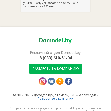
уникальному для области проекту – оно
рассчитано на 850 мест.
Рекламный отдел Domodel.by:
8 (033) 610-51-04
РАЗМЕСТИТЬ КОМПАНИЮ
© 2012-2026 «Домодел.by», г. Гомель, ЧУП «БарокМедиа»
Подробнее о компании
Информация о товарах и услугах на портале Domodel.by носит справочный,