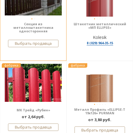
Секция из
Штакетник металлический
металлоштакетника
«МП ELLIPSE»
односторонняя
Kolesik
Выбрать продавца
8 (029) 964-35-15
фабрика
фабрика
Металл Профиль «ELLIPSE-T
МК Трейд «Рубин»
19х126» PURMAN
от 2,64 руб.
от 3,80 руб.
Выбрать продавца
Выбрать продавца