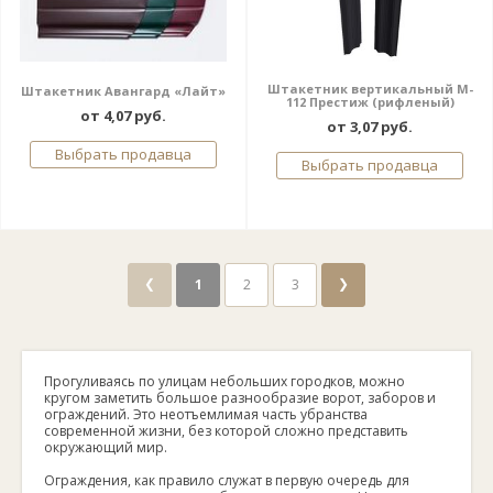
Штакетник вертикальный M-
Штакетник Авангард «Лайт»
112 Престиж (рифленый)
от 4,07 руб.
от 3,07 руб.
Выбрать продавца
Выбрать продавца
❮
❯
1
2
3
Прогуливаясь по улицам небольших городков, можно
кругом заметить большое разнообразие ворот, заборов и
ограждений. Это неотъемлимая часть убранства
современной жизни, без которой сложно представить
окружающий мир.
Ограждения, как правило служат в первую очередь для