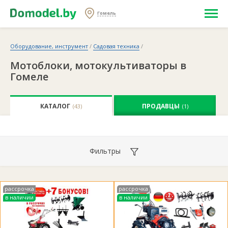
Гомель
Оборудование, инструмент
/
Садовая техника
/
Мотоблоки, мотокультиваторы в
Гомеле
КАТАЛОГ
ПРОДАВЦЫ
(43)
(1)
Фильтры
рассрочка
рассрочка
в наличии
в наличии