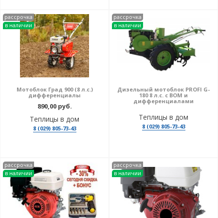
рассрочка
рассрочка
в наличии
в наличии
Мотоблок Град 900 (8 л.с.)
Дизельный мотоблок PROFI G-
дифференциалы
180 8 л.с. с ВОМ и
дифференциалами
890,00 руб.
Теплицы в дом
Теплицы в дом
8 (029) 805-73-43
8 (029) 805-73-43
рассрочка
рассрочка
в наличии
в наличии