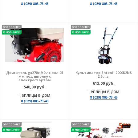
8 (029) 805-73-43
8 (029) 805-73-43
рассрочка
рассрочка
в наличии
в наличии
Двигатель gx270e 9.0 лс вал 25
Культиватор Shtenli 2000K2NS
мм под шпонку с
2,6 л.с.
электростартом
613,00 руб.
540,00 руб.
Теплицы в дом
Теплицы в дом
8 (029) 805-73-43
8 (029) 805-73-43
рассрочка
рассрочка
в наличии
в наличии