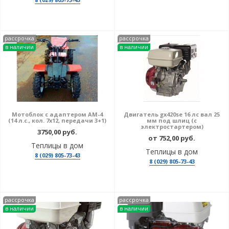
рассрочка
рассрочка
в наличии
в наличии
Мотоблок с адаптером АМ-4
Двигатель gx420se 16 лс вал 25
(14 л.с., кол. 7х12, передачи 3+1)
мм под шлиц (с
электростартером)
3750,00 руб.
от 752,00 руб.
Теплицы в дом
Теплицы в дом
8 (029) 805-73-43
8 (029) 805-73-43
рассрочка
рассрочка
в наличии
в наличии