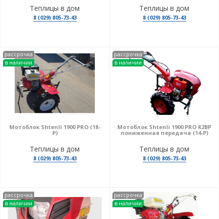
Теплицы в дом
Теплицы в дом
8 (029) 805-73-43
8 (029) 805-73-43
рассрочка
рассрочка
в наличии
в наличии
Мотоблок Shtenli 1900 PRO (18-
Мотоблок Shtenli 1900 PRO К2ВР
P)
пониженная передача (14-P)
Теплицы в дом
Теплицы в дом
8 (029) 805-73-43
8 (029) 805-73-43
рассрочка
рассрочка
в наличии
в наличии