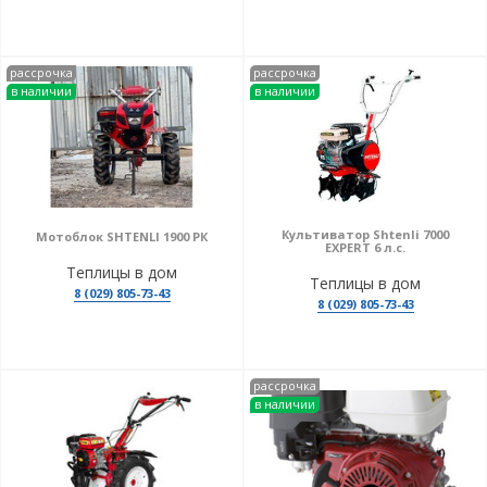
рассрочка
рассрочка
в наличии
в наличии
Культиватор Shtenli 7000
Мотоблок SHTENLI 1900 РК
EXPERT 6 л.с.
Теплицы в дом
Теплицы в дом
8 (029) 805-73-43
8 (029) 805-73-43
рассрочка
в наличии