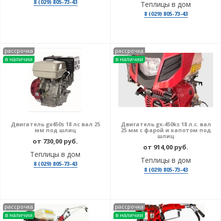
8 (029) 805-73-43
Теплицы в дом
8 (029) 805-73-43
рассрочка
рассрочка
в наличии
в наличии
Двигатель gx450s 18 лс вал 25
Двигатель gx-450ks 18 л.с. вал
мм под шлиц
25 мм с фарой и капотом под
шлиц
от 730,00 руб.
от 914,00 руб.
Теплицы в дом
Теплицы в дом
8 (029) 805-73-43
8 (029) 805-73-43
рассрочка
рассрочка
в наличии
в наличии