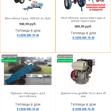
Мотоблоки, культиваторы и
Мотоблок Град 1030 8,5 лс (8,5)
мини-тракторы
940,00 руб.
600,00 руб.
Теплицы в дом
Теплицы в дом
8 (029) 805-73-43
8 (029) 805-73-43
рассрочка
рассрочка
в наличии
в наличии
Прицеп «Беларус» для
Двигатель gx420e 16 лс вал 25
мотоблока
мм
Теплицы в дом
Теплицы в дом
8 (029) 805-73-43
8 (029) 805-73-43