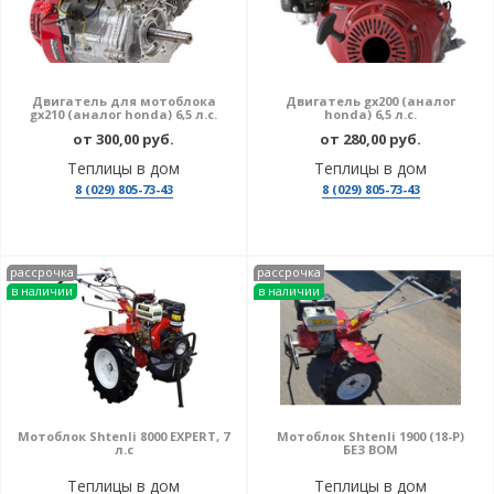
Двигатель для мотоблока
Двигатель gx200 (аналог
gx210 (аналог honda) 6,5 л.с.
honda) 6,5 л.с.
от 300,00 руб.
от 280,00 руб.
Теплицы в дом
Теплицы в дом
8 (029) 805-73-43
8 (029) 805-73-43
рассрочка
рассрочка
в наличии
в наличии
Мотоблок Shtenli 8000 EXPERT, 7
Мотоблок Shtenli 1900 (18-P)
л.с
БЕЗ ВОМ
Теплицы в дом
Теплицы в дом