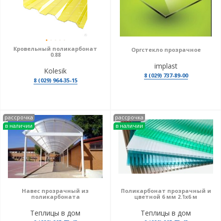
Кровельный поликарбонат
Оргстекло прозрачное
0.88
implast
Kolesik
8 (029) 737-89-00
8 (029) 964-35-15
рассрочка
рассрочка
в наличии
в наличии
Навес прозрачный из
Поликарбонат прозрачный и
поликарбоната
цветной 6 мм 2.1х6 м
Теплицы в дом
Теплицы в дом