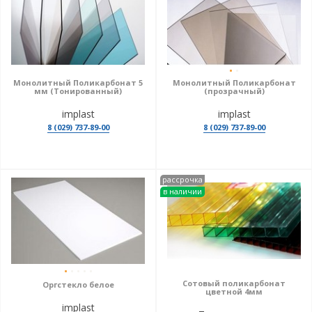
Монолитный Поликарбонат 5
Монолитный Поликарбонат
мм (Тонированный)
(прозрачный)
implast
implast
8 (029) 737-89-00
8 (029) 737-89-00
рассрочка
в наличии
Сотовый поликарбонат
Оргстекло белое
цветной 4мм
implast