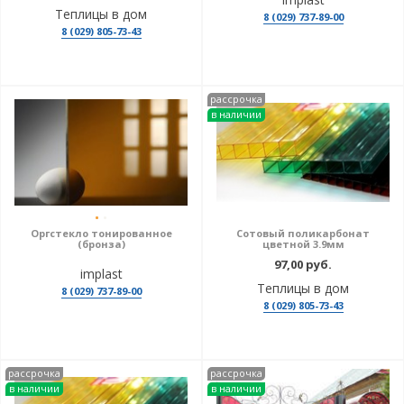
Теплицы в дом
8 (029) 737-89-00
8 (029) 805-73-43
рассрочка
в наличии
Оргстекло тонированное
Сотовый поликарбонат
(бронза)
цветной 3.9мм
97,00 руб.
implast
Теплицы в дом
8 (029) 737-89-00
8 (029) 805-73-43
рассрочка
рассрочка
в наличии
в наличии