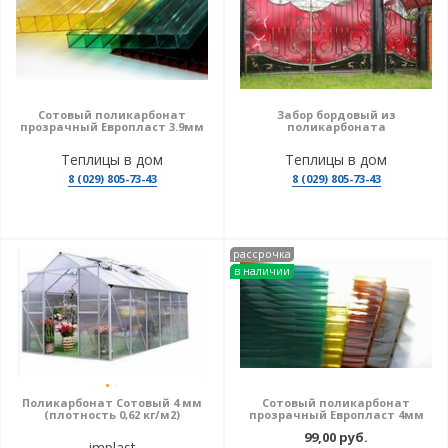
Сотовый поликарбонат
Забор бордовый из
прозрачный Европласт 3.9мм
поликарбоната
Теплицы в дом
Теплицы в дом
8 (029) 805-73-43
8 (029) 805-73-43
рассрочка
в наличии
Поликарбонат Сотовый 4 мм
Сотовый поликарбонат
(плотность 0,62 кг/м2)
прозрачный Европласт 4мм
99,00 руб.
implast