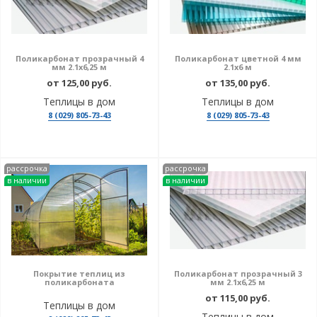
Поликарбонат прозрачный 4
Поликарбонат цветной 4 мм
мм 2.1х6,25 м
2.1х6 м
от 125,00 руб.
от 135,00 руб.
Теплицы в дом
Теплицы в дом
8 (029) 805-73-43
8 (029) 805-73-43
рассрочка
рассрочка
в наличии
в наличии
Покрытие теплиц из
Поликарбонат прозрачный 3
поликарбоната
мм 2.1х6,25 м
от 115,00 руб.
Теплицы в дом
Теплицы в дом