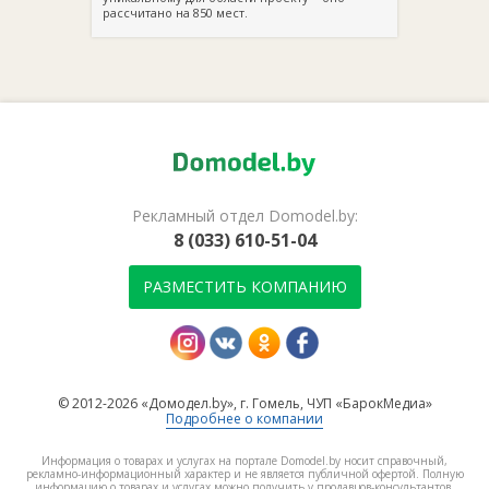
рассчитано на 850 мест.
Рекламный отдел Domodel.by:
8 (033) 610-51-04
РАЗМЕСТИТЬ КОМПАНИЮ
© 2012-2026 «Домодел.by», г. Гомель, ЧУП «БарокМедиа»
Подробнее о компании
Информация о товарах и услугах на портале Domodel.by носит справочный,
рекламно-информационный характер и не является публичной офертой. Полную
информацию о товарах и услугах можно получить у продавцов-консультантов.