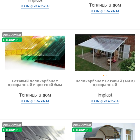
Теплицы в дом
8 (029) 737-89-00
8 (029) 805-73-43
рассрочка
в наличии
Сотовый поликарбонат
Поликарбонат Сотовый (4 мм)
прозрачный и цветной 6мм
прозрачный
Теплицы в дом
implast
8 (029) 805-73-43
8 (029) 737-89-00
рассрочка
рассрочка
в наличии
в наличии