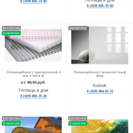
8 (029) 805-73-43
8 (029) 805-73-43
рассрочка
рассрочка
в наличии
Поликарбонат прозрачный 4
Поликарбонат монолитный
мм 2.1х5,8 м
3мм
от 99,00 руб.
Kolesik
Теплицы в дом
8 (029) 964-35-15
8 (029) 805-73-43
рассрочка
рассрочка
в наличии
в наличии