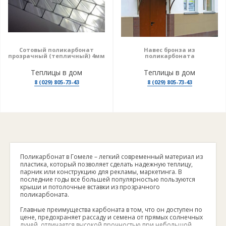
Сотовый поликарбонат
Навес бронза из
прозрачный (тепличный) 4мм
поликарбоната
Теплицы в дом
Теплицы в дом
8 (029) 805-73-43
8 (029) 805-73-43
Поликарбонат в Гомеле – легкий современный материал из
пластика, который позволяет сделать надежную теплицу,
парник или конструкцию для рекламы, маркетинга. В
последние годы все большей популярностью пользуются
крыши и потолочные вставки из прозрачного
поликарбоната.
Главные преимущества карбоната в том, что он доступен по
цене, предохраняет рассаду и семена от прямых солнечных
лучей, отличается высокой прочностью при небольшой