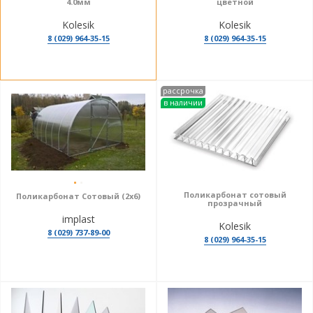
4.0мм
цветной
Kolesik
Kolesik
8 (029) 964-35-15
8 (029) 964-35-15
рассрочка
в наличии
Поликарбонат сотовый
Поликарбонат Сотовый (2х6)
прозрачный
implast
Kolesik
8 (029) 737-89-00
8 (029) 964-35-15