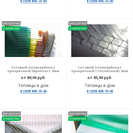
8 (029) 805-73-43
8 (029) 805-73-43
рассрочка
рассрочка
в наличии
в наличии
Сотовый поликарбонат
Сотовый поликарбонат
прозрачный Европласт 3мм
прозрачный (тепличный) 3мм
от 89,00 руб.
от 85,00 руб.
Теплицы в дом
Теплицы в дом
8 (029) 805-73-43
8 (029) 805-73-43
рассрочка
рассрочка
в наличии
в наличии