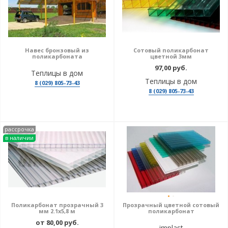
Навес бронзовый из
Сотовый поликарбонат
поликарбоната
цветной 3мм
97,00 руб.
Теплицы в дом
Теплицы в дом
8 (029) 805-73-43
8 (029) 805-73-43
рассрочка
в наличии
Поликарбонат прозрачный 3
Прозрачный цветной сотовый
мм 2.1х5,8 м
поликарбонат
от 80,00 руб.
implast