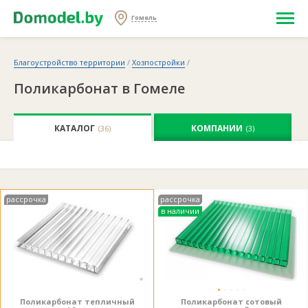
Гомель
Благоустройство территории
/
Хозпостройки
/
Поликарбонат в Гомеле
КАТАЛОГ
КОМПАНИИ
(36)
(3)
рассрочка
рассрочка
в наличии
Поликарбонат тепличный
Поликарбонат сотовый