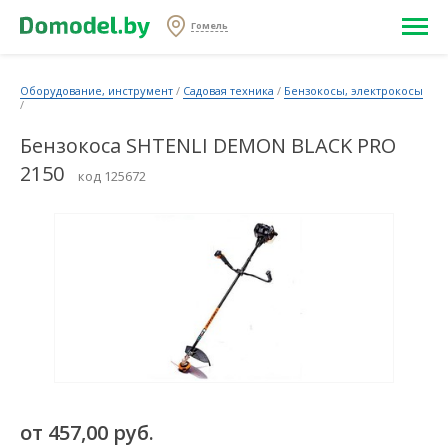
Гомель
Оборудование, инструмент
/
Садовая техника
/
Бензокосы, электрокосы
/
Бензокоса SHTENLI DEMON BLACK PRO
2150
код 125672
от 457,00 руб.