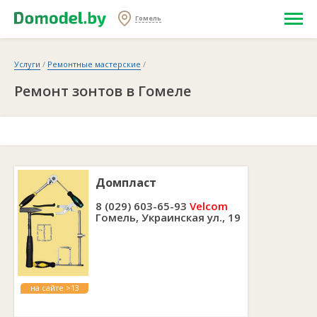
Гомель
Услуги
/
Ремонтные мастерские
/
Ремонт зонтов в Гомеле
Домпласт
8 (029) 603-65-93
Velcom
Гомель, Украинская ул., 19
на сайте >13
лет