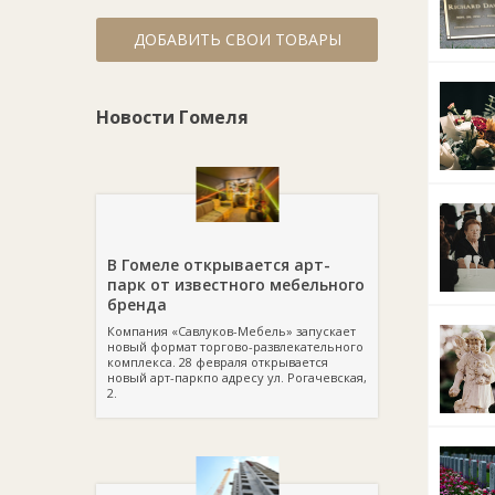
ДОБАВИТЬ СВОИ ТОВАРЫ
Новости Гомеля
В Гомеле открывается арт-
парк от известного мебельного
бренда
Компания «Савлуков-Мебель» запускает
новый формат торгово-развлекательного
комплекса. 28 февраля открывается
новый арт-паркпо адресу ул. Рогачевская,
2.