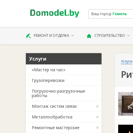
Ваш город:
Гомель
РЕМОНТ И ОТДЕЛКА
СТРОИТЕЛЬСТВО
Услуги
Услуги
«Мастер на час»
Ри
Грузоперевозки
Погрузочно-разгрузочные
работы
Монтаж систем связи
Металлообработка
Ремонтные мастерские