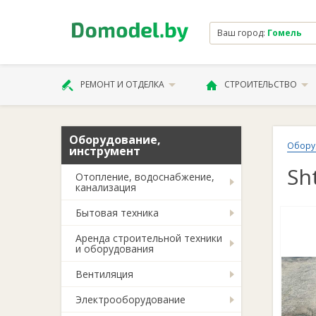
Ваш город:
Гомель
РЕМОНТ И ОТДЕЛКА
СТРОИТЕЛЬСТВО
Оборудование,
Обору
инструмент
Sh
Отопление, водоснабжение,
канализация
Бытовая техника
Аренда строительной техники
и оборудования
Вентиляция
Электрооборудование