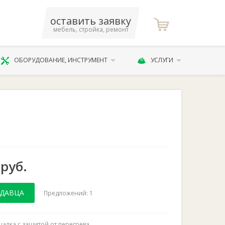
оставить заявку
мебель, стройка, ремонт
ОБОРУДОВАНИЕ, ИНСТРУМЕНТ
УСЛУГИ
 руб.
ОДАВЦА
Предложений: 1
алка с защитой от перегрева.