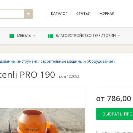
КАТАЛОГ
СТАТЬИ
ЖУРНАЛ
МЕБЕЛЬ
БЛАГОУСТРОЙСТВО ТЕРРИТОРИИ
дование, инструмент
/
Строительные машины и оборудование
/
tenli PRO 190
код 122052
от 786,00
ВЫБРАТЬ ПР
Чугунная бетономеш