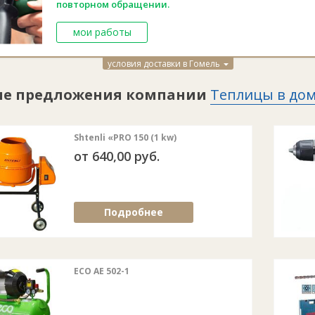
повторном обращении.
Отвечает требовани
Производство: Герм
мои работы
Поставляется в кар
(Возможна доставка 
условия доставки в Гомель
ие предложения компании
Теплицы в до
Shtenli «PRO 150 (1 kw)
от 640,00 руб.
Подробнее
ECO AE 502-1