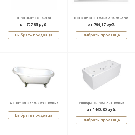
Riho «Lima» 160x70
Roca «Hall» 170x75 ZRU9302768
от 707,35 руб.
от 799,17 руб.
Выбрать продавца
Выбрать продавца
Goldman «ZYA-21W» 160x78
Poolspa «Linea XL» 160x75
от 1468,80 руб.
Выбрать продавца
Выбрать продавца