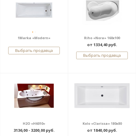
1Marka «Modern»
Riho «Nora» 160x100
от 1334,40 руб.
Выбрать продавца
Выбрать продавца
H2O «H6010»
Kolo «Clarissa» 180x80
3136,00 - 3200,00 руб.
от 1840,00 руб.