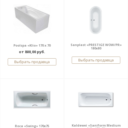
Sanplast «PRESTIGE WOW/PR»
Poolspa «Klio» 170 x 70
180x80
от 800,00 руб.
Выбрать продавца
Выбрать продавца
Kaldewei «Saniform Medium
Roca «Swing» 170x75