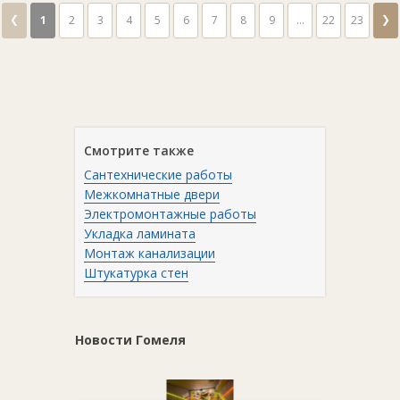
❮
❯
1
2
3
4
5
6
7
8
9
...
22
23
Смотрите также
Сантехнические работы
Межкомнатные двери
Электромонтажные работы
Укладка ламината
Монтаж канализации
Штукатурка стен
Новости Гомеля