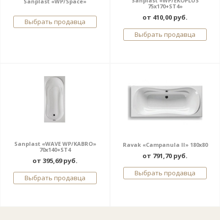
Sanplast «WP/EKOPLUS
Sanplast «WP/Space»
75x170+ST4»
от 410,00 руб.
Выбрать продавца
Выбрать продавца
Sanplast «WAVE WP/KABRO»
Ravak «Campanula II» 180x80
70x140+ST4
от 791,70 руб.
от 395,69 руб.
Выбрать продавца
Выбрать продавца