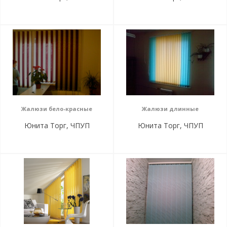
Жалюзи бело-красные
Жалюзи длинные
Юнита Торг, ЧПУП
Юнита Торг, ЧПУП