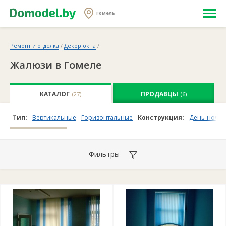
Гомель
Ремонт и отделка
/
Декор окна
/
Жалюзи в Гомеле
КАТАЛОГ
ПРОДАВЦЫ
(27)
(6)
Тип:
Вертикальные
Горизонтальные
Конструкция:
День-ночь
Фильтры