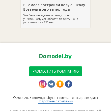
В Гомеле построили новую школу.
Возвели всего за полгода
Учебное заведение возводится по
уникальному для области проекту – оно
рассчитано на 850 мест.
РАЗМЕСТИТЬ КОМПАНИЮ
© 2012-2026 «Домодел.by», г. Гомель, ЧУП «БарокМедиа»
Подробнее о компании
Информация о товарах и услугах на портале Domodel.by носит справочный,