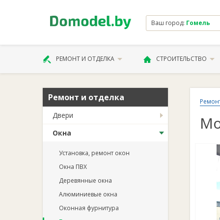
Ваш город:
Гомель
РЕМОНТ И ОТДЕЛКА
СТРОИТЕЛЬСТВО
Ремонт и отделка
Ремонт
Двери
Мо
Окна
Установка, ремонт окон
Окна ПВХ
Деревянные окна
Алюминиевые окна
Оконная фурнитура