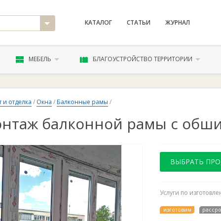
КАТАЛОГ
СТАТЬИ
ЖУРНАЛ
МЕБЕЛЬ
БЛАГОУСТРОЙСТВО ТЕРРИТОРИИ
 и отделка
/
Окна
/
Балконные рамы
/
нтаж балконной рамы с обш
ВЫБРАТЬ ПР
Услуги по изготовл
изготовим
расср