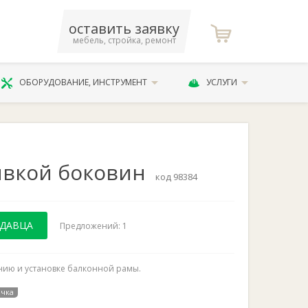
оставить заявку
мебель, стройка, ремонт
ОБОРУДОВАНИЕ, ИНСТРУМЕНТ
УСЛУГИ
ивкой боковин
код 98384
ОДАВЦА
Предложений: 1
ению и установке балконной рамы.
очка