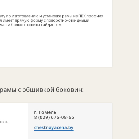
лугу по изготовлению и установке рамы из ПВХ профиля
ия имеет прямую форму с поворотно-откидными
 части балкон зашиты сайдингом.
 рамы с обшивкой боковин:
г. Гомель
8 (029) 676-08-66
вка.
chestnayacena.by