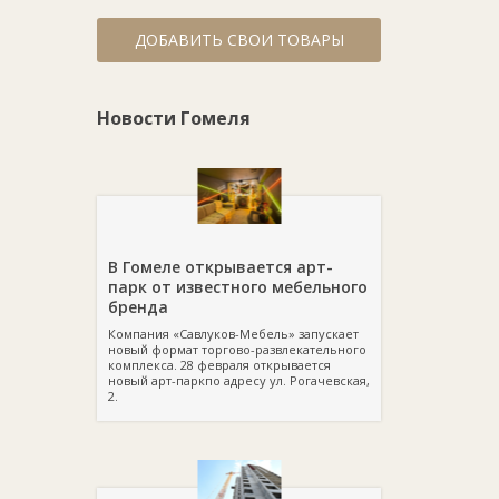
ДОБАВИТЬ СВОИ ТОВАРЫ
Новости Гомеля
В Гомеле открывается арт-
парк от известного мебельного
бренда
Компания «Савлуков-Мебель» запускает
новый формат торгово-развлекательного
комплекса. 28 февраля открывается
новый арт-паркпо адресу ул. Рогачевская,
2.