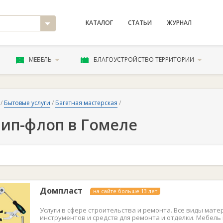
КАТАЛОГ
СТАТЬИ
ЖУРНАЛ
МЕБЕЛЬ
БЛАГОУСТРОЙСТВО ТЕРРИТОРИИ
/
Бытовые услуги
/
Багетная мастерская
/
ип-флоп в Гомеле
Домпласт
на сайте больше 13 лет
Услуги в сфере строительства и ремонта. Все виды мате
инструментов и средств для ремонта и отделки. Мебель