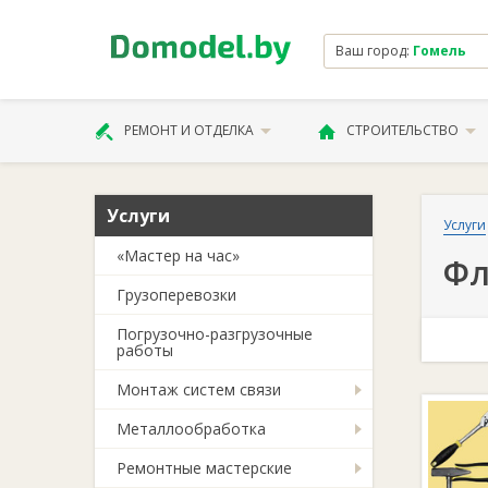
Ваш город:
Гомель
РЕМОНТ И ОТДЕЛКА
СТРОИТЕЛЬСТВО
Услуги
Услуги
«Мастер на час»
Фл
Грузоперевозки
Погрузочно-разгрузочные
работы
Монтаж систем связи
Металлообработка
Ремонтные мастерские