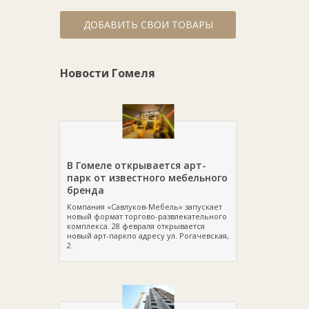
ДОБАВИТЬ СВОИ ТОВАРЫ
Новости Гомеля
В Гомеле открывается арт-
парк от известного мебельного
бренда
Компания «Савлуков-Мебель» запускает
новый формат торгово-развлекательного
комплекса. 28 февраля открывается
новый арт-паркпо адресу ул. Рогачевская,
2.