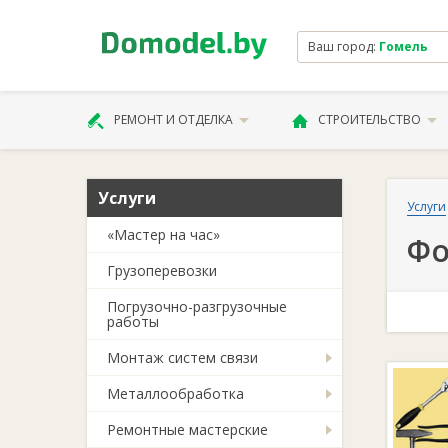
Ваш город:
Гомель
РЕМОНТ И ОТДЕЛКА
СТРОИТЕЛЬСТВО
Услуги
Услуги
«Мастер на час»
Фо
Грузоперевозки
Погрузочно-разгрузочные
работы
Монтаж систем связи
Металлообработка
Ремонтные мастерские