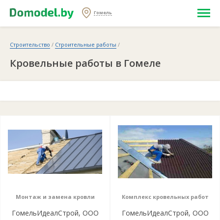
Гомель
Строительство
/
Строительные работы
/
Кровельные работы в Гомеле
Монтаж и замена кровли
Комплекс кровельных работ
ГомельИдеалСтрой, ООО
ГомельИдеалСтрой, ООО