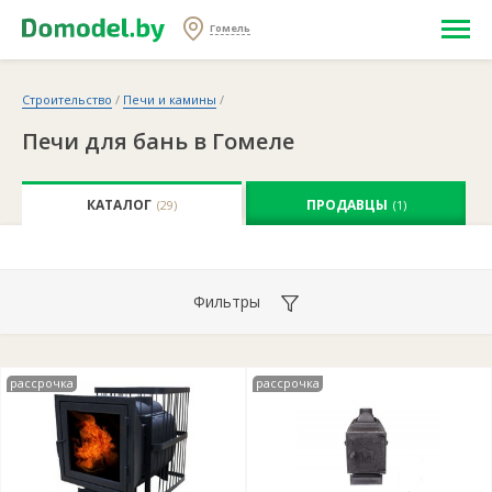
Гомель
Строительство
/
Печи и камины
/
Печи для бань в Гомеле
КАТАЛОГ
ПРОДАВЦЫ
(29)
(1)
Фильтры
рассрочка
рассрочка