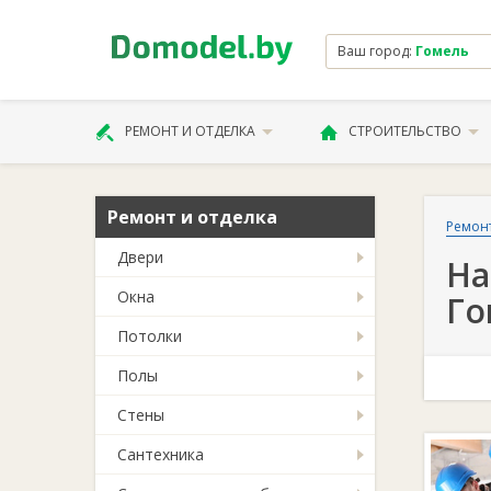
Ваш город:
Гомель
РЕМОНТ И ОТДЕЛКА
СТРОИТЕЛЬСТВО
Ремонт и отделка
Ремонт
Двери
На
Окна
Го
Потолки
Полы
Стены
Сантехника