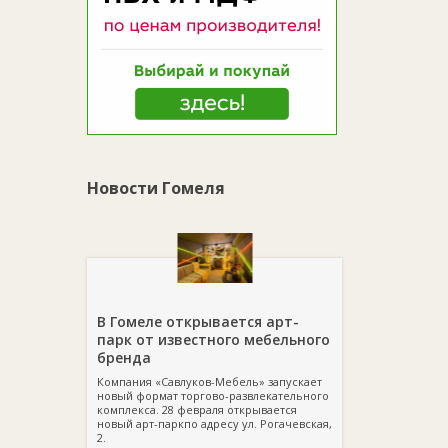
Новости Гомеля
В Гомеле открывается арт-
парк от известного мебельного
бренда
Компания «Савлуков-Мебель» запускает
новый формат торгово-развлекательного
комплекса. 28 февраля открывается
новый арт-паркпо адресу ул. Рогачевская,
2.