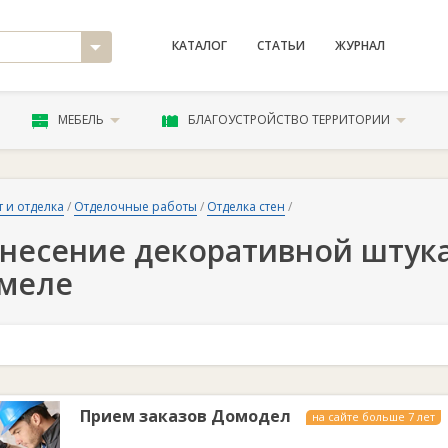
КАТАЛОГ
СТАТЬИ
ЖУРНАЛ
МЕБЕЛЬ
БЛАГОУСТРОЙСТВО ТЕРРИТОРИИ
 и отделка
/
Отделочные работы
/
Отделка стен
/
несение декоративной штука
меле
Прием заказов Домодел
на сайте больше 7 лет