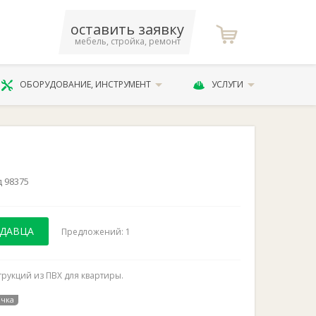
оставить заявку
мебель, стройка, ремонт
ОБОРУДОВАНИЕ, ИНСТРУМЕНТ
УСЛУГИ
д 98375
ОДАВЦА
Предложений: 1
рукций из ПВХ для квартиры.
очка