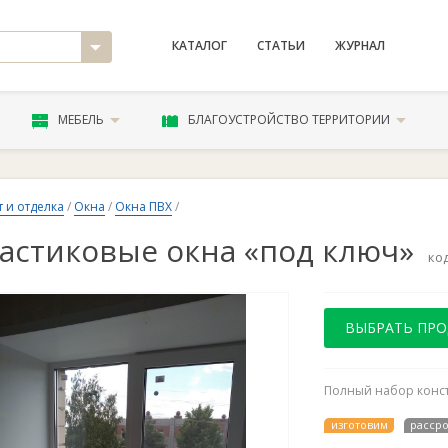
КАТАЛОГ
СТАТЬИ
ЖУРНАЛ
МЕБЕЛЬ
БЛАГОУСТРОЙСТВО ТЕРРИТОРИИ
 и отделка
/
Окна
/
Окна ПВХ
/
астиковые окна «под ключ»
ко
ВЫБРАТЬ ПР
Полный набор конст
изготовим
расср