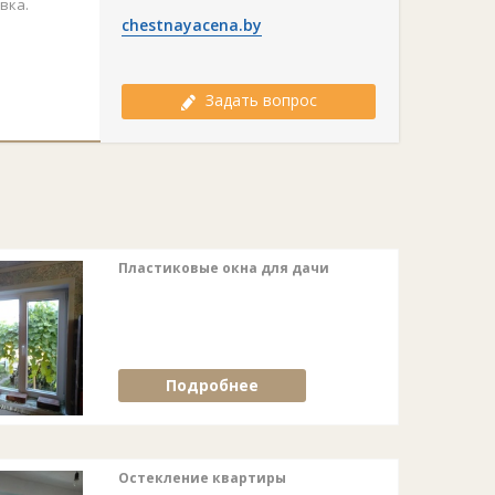
вка.
chestnayacena.by
Задать вопрос
Пластиковые окна для дачи
Подробнее
Остекление квартиры