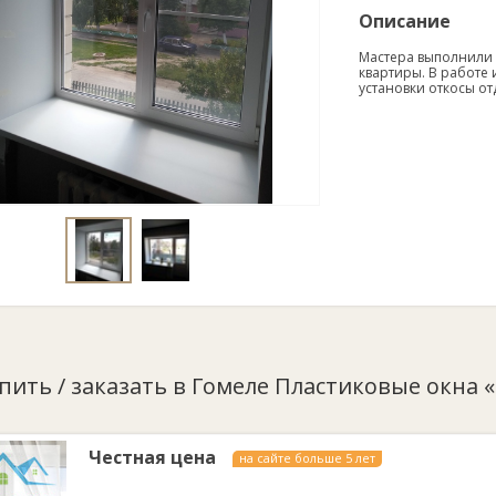
Описание
Мастера выполнили з
квартиры. В работе
установки откосы о
упить / заказать в Гомеле Пластиковые окна 
Честная цена
на сайте больше 5 лет