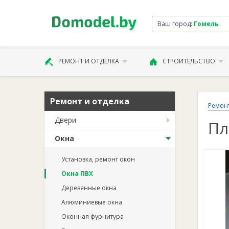
Ваш город:
Гомель
РЕМОНТ И ОТДЕЛКА
СТРОИТЕЛЬСТВО
Ремонт и отделка
Ремонт
Двери
Пл
Окна
Установка, ремонт окон
Окна ПВХ
Деревянные окна
Алюминиевые окна
Оконная фурнитура