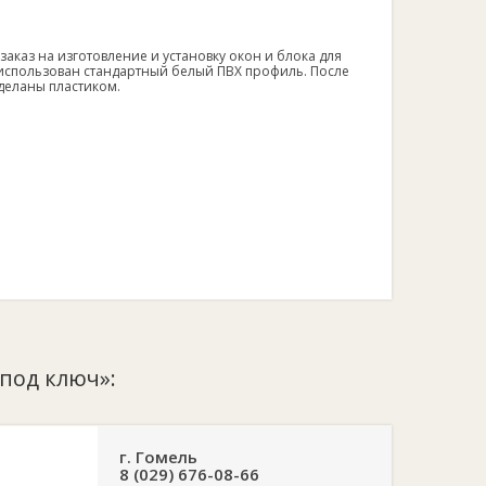
аказ на изготовление и установку окон и блока для
 использован стандартный белый ПВХ профиль. После
тделаны пластиком.
«под ключ»:
г. Гомель
8 (029) 676-08-66