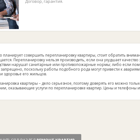
Договор, гарантия.
то планирует совершить перепланировку квартиры, стоит обратить вниман
ается. Перепланировку нельзя производить, если она ухудшает качество
ствии нарушат санитарные или противопожарные нормы; либо если поме
 запрещено, поскольку работы подобного рода могут привести к авариям
и здоровье его жильцов.
анировка квартиры – дело серьезное, поэтому доверять его можно толь
ии, оказывающие услуги по перепланировке квартир. Цены и телефоны и