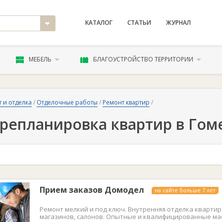
КАТАЛОГ
СТАТЬИ
ЖУРНАЛ
МЕБЕЛЬ
БЛАГОУСТРОЙСТВО ТЕРРИТОРИИ
 и отделка
/
Отделочные работы
/
Ремонт квартир
/
репланировка квартир в Гом
Прием заказов Домодел
на сайте больше 7 лет
Ремонт мелкий и под ключ. Внутренняя отделка квартир,
магазинов, салонов. Опытные и квалифицированные ма