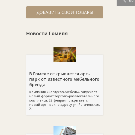
ВЕ
ДОБАВИТЬ СВОИ ТОВАРЫ
Новости Гомеля
В Гомеле открывается арт-
парк от известного мебельного
бренда
Компания «Савлуков-Мебель» запускает
новый формат торгово-развлекательного
комплекса. 28 февраля открывается
новый арт-паркпо адресу ул. Рогачевская,
2.