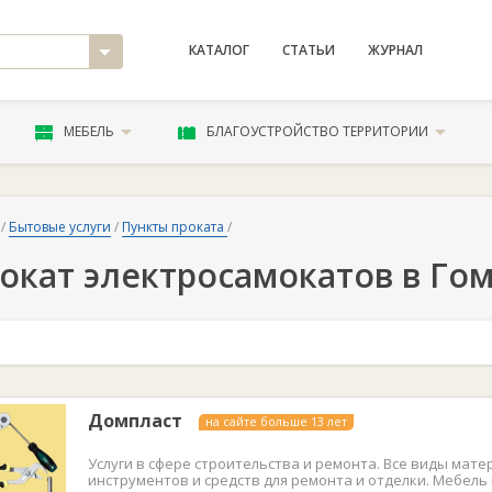
КАТАЛОГ
СТАТЬИ
ЖУРНАЛ
МЕБЕЛЬ
БЛАГОУСТРОЙСТВО ТЕРРИТОРИИ
/
Бытовые услуги
/
Пункты проката
/
окат электросамокатов в Го
Домпласт
на сайте больше 13 лет
Услуги в сфере строительства и ремонта. Все виды мате
инструментов и средств для ремонта и отделки. Мебель