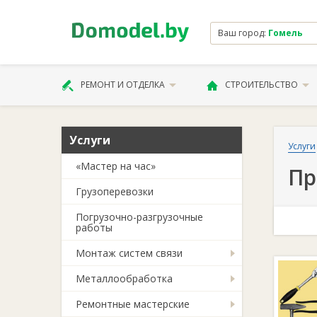
Ваш город:
Гомель
РЕМОНТ И ОТДЕЛКА
СТРОИТЕЛЬСТВО
Услуги
Услуги
«Мастер на час»
Пр
Грузоперевозки
Погрузочно-разгрузочные
работы
Монтаж систем связи
Металлообработка
Ремонтные мастерские