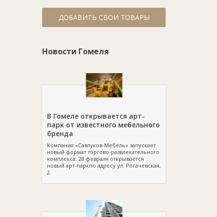
ДОБАВИТЬ СВОИ ТОВАРЫ
Новости Гомеля
В Гомеле открывается арт-
парк от известного мебельного
бренда
Компания «Савлуков-Мебель» запускает
новый формат торгово-развлекательного
комплекса. 28 февраля открывается
новый арт-паркпо адресу ул. Рогачевская,
2.