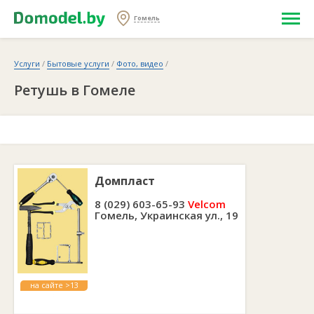
Гомель
Услуги
/
Бытовые услуги
/
Фото, видео
/
Ретушь в Гомеле
Домпласт
8 (029) 603-65-93
Velcom
Гомель, Украинская ул., 19
на сайте >13
лет