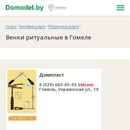
Гомель
Услуги
/
Бытовые услуги
/
Ритуальные услуги
/
Венки ритуальные в Гомеле
Домпласт
8 (029) 603-65-93
Velcom
Гомель, Украинская ул., 19
на сайте >13
лет